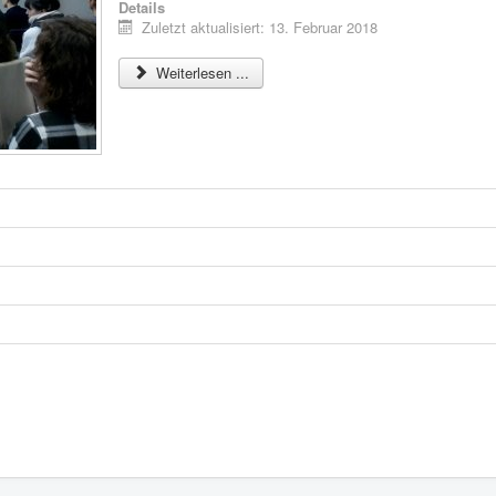
Details
Zuletzt aktualisiert: 13. Februar 2018
Weiterlesen ...