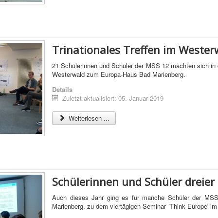
Trinationales Treffen im Wester
21 Schülerinnen und Schüler der MSS 12 machten sich in 
Westerwald zum Europa-Haus Bad Marienberg.
Details
Zuletzt aktualisiert: 05. Januar 2019
Weiterlesen ...
Schülerinnen und Schüler dreier
Auch dieses Jahr ging es für manche Schüler der MSS
Marienberg, zu dem viertägigen Seminar ´Think Europe' i