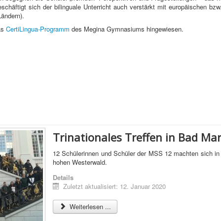
 beschäftigt sich der bilinguale Unterricht auch verstärkt mit europäischen b
Ländern).
as
CertiLingua-Programm
des Megina Gymnasiums hingewiesen.
Trinationales Treffen in Bad Ma
12 Schülerinnen und Schüler der MSS 12 machten sich in 
hohen Westerwald.
Details
Zuletzt aktualisiert: 12. Januar 2020
Weiterlesen ...