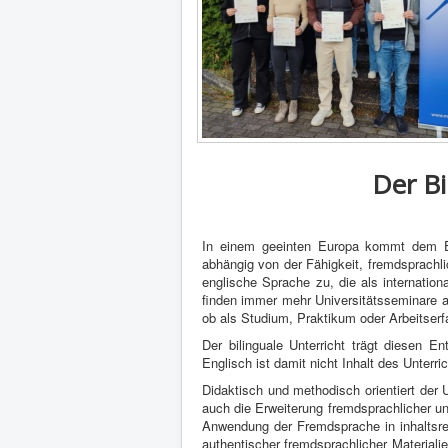
Der B
In einem geeinten Europa kommt dem E
abhängig von der Fähigkeit, fremdsprachl
englische Sprache zu, die als internatio
finden immer mehr Universitätsseminare au
ob als Studium, Praktikum oder Arbeitserf
Der bilinguale Unterricht trägt diesen E
Englisch ist damit nicht Inhalt des Unterr
Didaktisch und methodisch orientiert der
auch die Erweiterung fremdsprachlicher und
Anwendung der Fremdsprache in inhaltsr
authentischer fremdsprachlicher Material