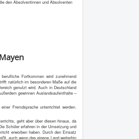
 die den Absolventinnen und Absolventen
 Mayen
 berufliche Fortkommen wird zunehmend
ifft natürlich im besonderen Maße auf die
Bereich genutzt wird. Auch in Deutschland
t. Außerdem gewinnen Auslandsaufenthalte –
n einer Fremdsprache unterrichtet werden.
rrichts, geht aber über diesen hinaus, da
. Die Schüler erfahren in der Umsetzung und
richt erworben haben. Durch den Einsatz
eißt, auch wenn das eigene Land weiterhin