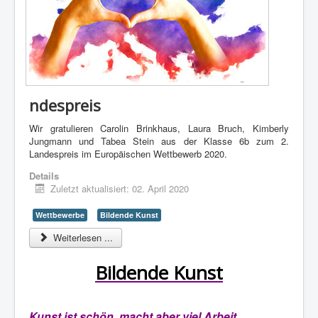
ndespreis
Wir gratulieren Carolin Brinkhaus, Laura Bruch, Kimberly
Jungmann und Tabea Stein aus der Klasse 6b zum 2.
Landespreis im Europäischen Wettbewerb 2020.
Details
Zuletzt aktualisiert: 02. April 2020
Wettbewerbe
Bildende Kunst
Weiterlesen ...
Bildende Kunst
Kunst ist schön, macht aber viel Arbeit.