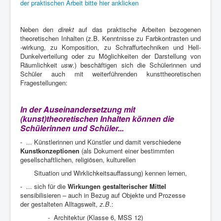
der praktischen Arbeit bitte hier anklicken
Neben den
direkt
auf das praktische Arbeiten bezogenen
theoretischen Inhalten (z.B. Kenntnisse zu Farbkontrasten und
-wirkung, zu Komposition, zu Schraffurtechniken und Hell-
Dunkelverteilung oder zu Möglichkeiten der Darstellung von
Räumlichkeit
usw
.) beschäftigen sich die Schülerinnen und
Schüler auch mit weiterführenden kunsttheoretischen
Fragestellungen:
In der Auseinandersetzung mit
(kunst)theoretischen Inhalten können die
Schülerinnen und Schüler...
- ... Künstlerinnen und Künstler und damit verschiedene
Kunstkonzeptionen
(als Dokument einer bestimmten
gesellschaftlichen, religiösen, kulturellen
Situation und Wirklichkeitsauffassung) kennen lernen,
- ... sich für die
Wirkungen gestalterischer Mittel
sensibilisieren – auch in Bezug auf Objekte und Prozesse
der gestalteten Alltagswelt,
z.B
.:
xxxxxxxx
- Architektur (Klasse 6, MSS 12)