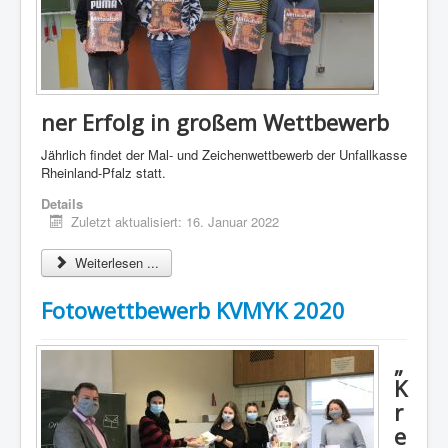
ner Erfolg in großem Wettbewerb
Jährlich findet der Mal- und Zeichenwettbewerb der Unfallkasse
Rheinland-Pfalz statt.
Details
Zuletzt aktualisiert: 16. Januar 2022
Weiterlesen ...
Fotowettbewerb KVMYK 2020
„
K
r
e