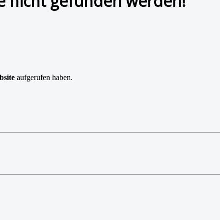
te nicht gefunden werden!
bsite
aufgerufen haben.