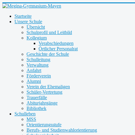
Startseite
Unsere Schule
Übersicht
Schulprofil und Leitbild
Kollegium
Verabschiedungen
Örtlicher Personalrat
Geschichte der Schule
Schulleitung
Verwaltung
Anfahrt
Förderverein
Alumni
Verein der Ehemaligen
Schüler-Vertretung
Trauerfälle
Abiturjahrgänge
Bibliothek
Schulleben
MSS
Orientierungsstufe
Berufs- und Studienwahlorientierung