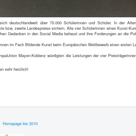
 sich deutschlandweit über 70.000 Schülerinnen und Schüler. In der Alter
 bzw. zweite Landespreise sichern. Alle vier Schülerinnen eines Kunst-Kur
en Gedanken in den Social Media befasst und ihre Forderungen an die Poli
annen im Fach Bildende Kunst beim Europäischen Wettbewerb einen ersten L
uropaUnion Mayen-Koblenz würdigten die Leistungen der vier Preisträgerinn
en sehr herzlich!
Homepage bis 2010