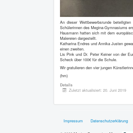
An dieser Wettbewerbsrunde beteiligten
Schülerinnen des Megina-Gymnasiums erste
Hausmann hatten sich mit dem europäisch
Malereien dargestellt.
Katharina Endres und Annika Justen gew
einen zweiten.
Lis Pink und Dr. Peter Keiner von der E
Scheck über 100€ für die Schule.
Wir gratulieren den vier jungen Künstlerinn
(hm)
Details
Zuletzt aktualisiert: 20. Juni 2019
Impressum
Datenschutzerklärung