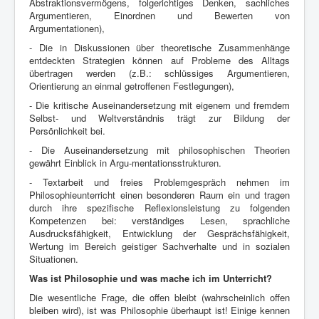
Abstraktionsvermögens, folgerichtiges Denken, sachliches
Argumentieren, Einordnen und Bewerten von
Argumentationen),
- Die in Diskussionen über theoretische Zusammenhänge
entdeckten Strategien können auf Probleme des Alltags
übertragen werden (z.B.: schlüssiges Argumentieren,
Orientierung an einmal getroffenen Festlegungen),
- Die kritische Auseinandersetzung mit eigenem und fremdem
Selbst- und Weltverständnis trägt zur Bildung der
Persönlichkeit bei.
- Die Auseinandersetzung mit philosophischen Theorien
gewährt Einblick in Argu-mentationsstrukturen.
- Textarbeit und freies Problemgespräch nehmen im
Philosophieunterricht einen besonderen Raum ein und tragen
durch ihre spezifische Reflexionsleistung zu folgenden
Kompetenzen bei: verständiges Lesen, sprachliche
Ausdrucksfähigkeit, Entwicklung der Gesprächsfähigkeit,
Wertung im Bereich geistiger Sachverhalte und in sozialen
Situationen.
Was ist Philosophie und was mache ich im Unterricht?
Die wesentliche Frage, die offen bleibt (wahrscheinlich offen
bleiben wird), ist was Philosophie überhaupt ist! Einige kennen