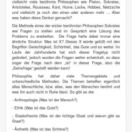
vielleicht viele berühmte Philosophen wie Platon, Sokrates,
Aristoteles, Rousseau, Kant, Hume, Locke, Hobbes, Nietzsche
und vielleicht ja noch den einen oder anderen mehr … Aber
was haben diese Denker gemacht?
Die Methode eines der ersten berühmten Philosophen Sokrates
war Fragen zu stellen und im Gespräch eine Lösung des
Problems zu erarbeiten. Die Frage hatte dabei immer eine
ähnliche Struktur: Was ist X? Dieses X würde gefüllt mit den
Begriffen Gerechtigkeit, Schönheit, das Gute und so weiter. Im
Laufe der Jahrhunderte hat sich dieser Fragetyp nicht
geändert, jedoch wurden die Fragen weiter entwickelt, so dass
sogar die Frage nach dem „ist“ in dieser Frage, also die
„Seinsfrage“ gestellt werden kann!
Philosophie hat daher viele Themengebiete und
unterschiedliche Methoden. Die Themen betreffen eigentlich
alles Menschliche, bzw. alles, was den Menschen berührt und
was ihn auch nicht in Ruhe lässt. So gibt es die:
- Anthropologie (Was ist der Mensch?)
- Ethik (Was ist das Gute?)
- Staatstheorie (Was ist der richtige Staat und warum gibt es
Staat?)
- Ästhetik (Was ist das Schöne?)