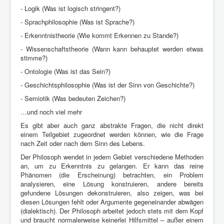
- Logik (Was ist logisch stringent?)
- Sprachphilosophie (Was ist Sprache?)
- Erkenntnistheorie (Wie kommt Erkennen zu Stande?)
- Wissenschaftstheorie (Wann kann behauptet werden etwas
stimme?)
- Ontologie (Was ist das Sein?)
- Geschichtsphilosophie (Was ist der Sinn von Geschichte?)
- Semiotik (Was bedeuten Zeichen?)
…und noch viel mehr
Es gibt aber auch ganz abstrakte Fragen, die nicht direkt
einem Teilgebiet zugeordnet werden können, wie die Frage
nach Zeit oder nach dem Sinn des Lebens.
Der Philosoph wendet in jedem Gebiet verschiedene Methoden
an, um zu Erkenntnis zu gelangen. Er kann das reine
Phänomen (die Erscheinung) betrachten, ein Problem
analysieren, eine Lösung konstruieren, andere bereits
gefundene Lösungen dekonstruieren, also zeigen, was bei
diesen Lösungen fehlt oder Argumente gegeneinander abwägen
(dialektisch). Der Philosoph arbeitet jedoch stets mit dem Kopf
und braucht normalerweise keinerlei Hilfsmittel – außer einem