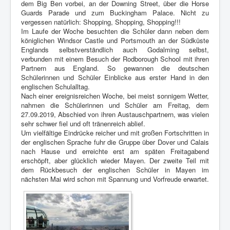
dem Big Ben vorbei, an der Downing Street, über die Horse
Guards Parade und zum Buckingham Palace. Nicht zu
vergessen natürlich: Shopping, Shopping, Shopping!!!
Im Laufe der Woche besuchten die Schüler dann neben dem
königlichen Windsor Castle und Portsmouth an der Südküste
Englands selbstverständlich auch Godalming selbst,
verbunden mit einem Besuch der Rodborough School mit ihren
Partnern aus England. So gewannen die deutschen
Schülerinnen und Schüler Einblicke aus erster Hand in den
englischen Schulalltag.
Nach einer ereignisreichen Woche, bei meist sonnigem Wetter,
nahmen die Schülerinnen und Schüler am Freitag, dem
27.09.2019, Abschied von ihren Austauschpartnern, was vielen
sehr schwer fiel und oft tränenreich ablief.
Um vielfältige Eindrücke reicher und mit großen Fortschritten in
der englischen Sprache fuhr die Gruppe über Dover und Calais
nach Hause und erreichte erst am späten Freitagabend
erschöpft, aber glücklich wieder Mayen. Der zweite Teil mit
dem Rückbesuch der englischen Schüler in Mayen im
nächsten Mai wird schon mit Spannung und Vorfreude erwartet.