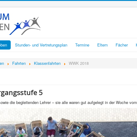
eben
Stunden- und Vertretungsplan
Termine
Eltern
Fächer
ben
Fahrten
Klassenfahrten
WWK 2018
rgangsstufe 5
owie die begleitenden Lehrer – sie alle waren gut aufgelegt in der Woche vom