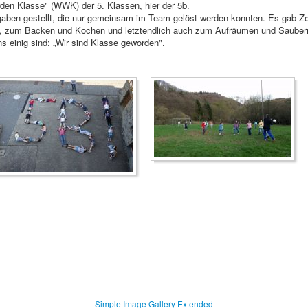
rden Klasse" (WWK) der 5. Klassen, hier der 5b.
fgaben gestellt, die nur gemeinsam im Team gelöst werden konnten. Es gab 
n, zum Backen und Kochen und letztendlich auch zum Aufräumen und Sauberma
s einig sind: „Wir sind Klasse geworden".
Simple Image Gallery Extended